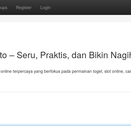
oups
Register
Login
– Seru, Praktis, dan Bikin Nagi
line terpercaya yang berfokus pada permainan togel, slot online, cas