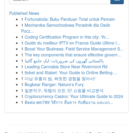
Published News
1
Fortunabola: Buku Panduan Total untuk Pemain
1
Mechanika Samochodowa Poradnik dla Osób
Pocz...
1
Coding Certification Program in this city: Yo...
1
Guide du meilleur IPTV en France Guide Ultime I...
1
Boost Your Business: Field Service Management S...
1
The key components that ensure effective govern...
1
پاکستانی گھروں کی ضروریات: ایک جامع گائیڈ
1
Leading Cannabis Store Near Rivermont Rd
1
8xbet and Xtabet: Your Guide to Online Betting ...
1
다낭 유흥의 밤, 짜릿한 경험을 찾아서!
1
Bugbear Ranger: Nature's Fury
1
일본직구, 득템의 모든 것! 쇼핑몰 비교분석
1
Cryptocurrency Casino: Your Ultimate Guide to 2024
1
ติดต่อ win789 วิธีการ สื่อสาร กับทีมงาน และแก...