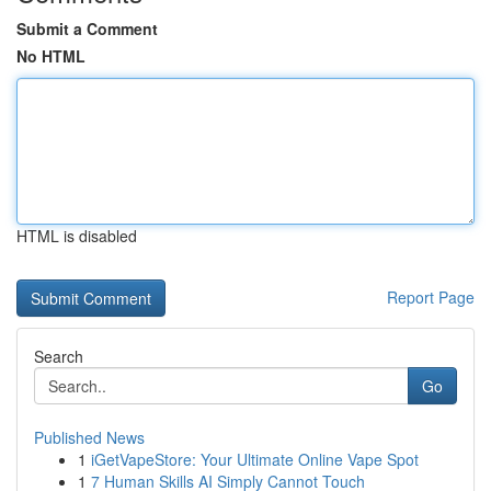
Submit a Comment
No HTML
HTML is disabled
Report Page
Search
Go
Published News
1
iGetVapeStore: Your Ultimate Online Vape Spot
1
7 Human Skills AI Simply Cannot Touch