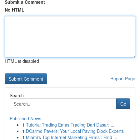
Submit a Comment
No HTML
HTML is disabled
Report Page
Search
Go
Published News
1
Tutorial Trading Emas Trading Dari Dasar: ...
1
DCarmo Pavers: Your Local Paving Block Experts
1
Miami's Top Internet Marketing Firms : Find ...