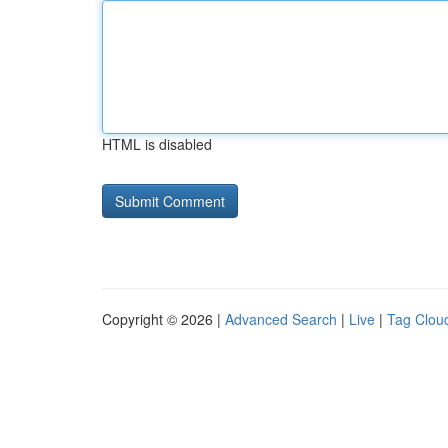
HTML is disabled
Copyright © 2026 |
Advanced Search
|
Live
|
Tag Clou