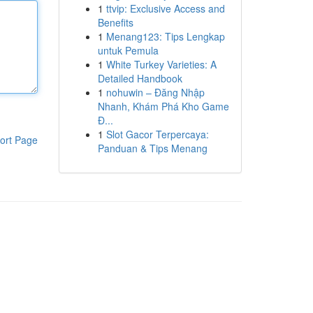
1
ttvip: Exclusive Access and
Benefits
1
Menang123: Tips Lengkap
untuk Pemula
1
White Turkey Varieties: A
Detailed Handbook
1
nohuwin – Đăng Nhập
Nhanh, Khám Phá Kho Game
Đ...
1
Slot Gacor Terpercaya:
ort Page
Panduan & Tips Menang