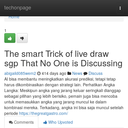
Home
techonpage
Togg
navi
Home
1
The smart Trick of live draw
sgp That No One is Discussing
abigaild085wem2
414 days ago
News
Discuss
AI bisa membantu meningkatkan akurasi prediksi, tetapi tetap
harus dikombinasikan dengan strategi lain. Perhatikan Angka
Langka: Meskipun angka yang jarang keluar seringkali dianggap
sebagai pilihan yang lebih berisiko, pemain juga bisa mencoba
untuk memasukkan angka yang jarang muncul ke dalam
kombinasi mereka. Terkadang, angka ini bisa saja muncul setelah
periode
https://thegreatgastro.com/
Comments
Who Upvoted