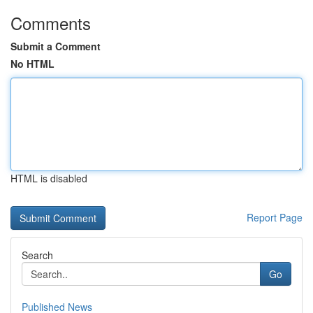
Comments
Submit a Comment
No HTML
HTML is disabled
Report Page
Search
Go
Published News