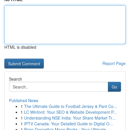
HTML is disabled
Report Page
Search
Go
Published News
1
The Ultimate Guide to Football Jersey & Pant Co...
1
LC Winford: Your SEO & Website Development P...
1
Understanding NSE India: Your Share Market Tr...
1
IPTV Canada: Your Detailed Guide to Digital O...
1
Brian Donnelly's Moon Rocks : Your Ultimate ...