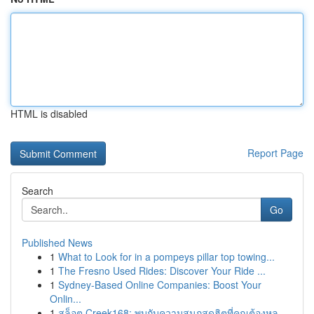
HTML is disabled
Report Page
Search
Go
Published News
1
What to Look for in a pompeys pillar top towing...
1
The Fresno Used Rides: Discover Your Ride ...
1
Sydney-Based Online Companies: Boost Your
Onlin...
1
สล็อต Creek168: พบกับความสนุกสุดฮิตที่คุณต้องหล...