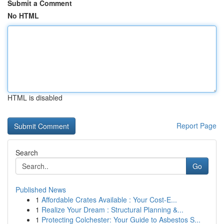
Submit a Comment
No HTML
HTML is disabled
Report Page
Search
Go
Published News
1
Affordable Crates Available : Your Cost-E...
1
Realize Your Dream : Structural Planning &...
1
Protecting Colchester: Your Guide to Asbestos S...