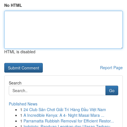
No HTML
HTML is disabled
Report Page
Search
Go
Published News
1
24 Club Sân Chơi Giải Trí Hàng Đầu Việt Nam
1
A Incredible Kenya: A 4- Night Masai Mara ...
1
Parramatta Rubbish Removal for Efficient Restor...
1
Indototo: Panduan Lengkap dan Ulasan Terbaru