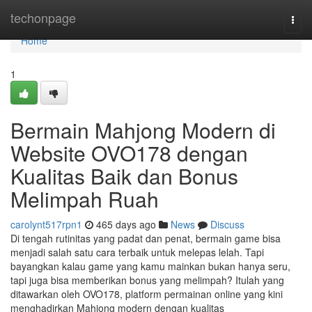
Home
techonpage
Togg
navi
Home
1
Bermain Mahjong Modern di
Website OVO178 dengan
Kualitas Baik dan Bonus
Melimpah Ruah
carolynt517rpn1
465 days ago
News
Discuss
Di tengah rutinitas yang padat dan penat, bermain game bisa
menjadi salah satu cara terbaik untuk melepas lelah. Tapi
bayangkan kalau game yang kamu mainkan bukan hanya seru,
tapi juga bisa memberikan bonus yang melimpah? Itulah yang
ditawarkan oleh OVO178, platform permainan online yang kini
menghadirkan Mahjong modern dengan kualitas