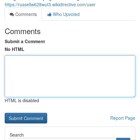
https://russellw628wut3.wikidirective.com/user
Comments
Who Upvoted
Comments
Submit a Comment
No HTML
HTML is disabled
Report Page
Search