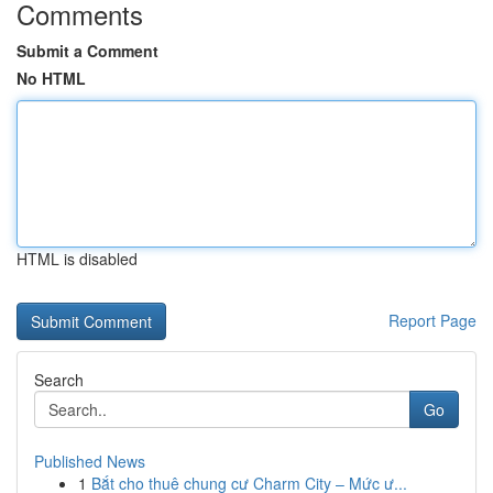
Comments
Submit a Comment
No HTML
HTML is disabled
Report Page
Search
Go
Published News
1
Bắt cho thuê chung cư Charm City – Mức ư...