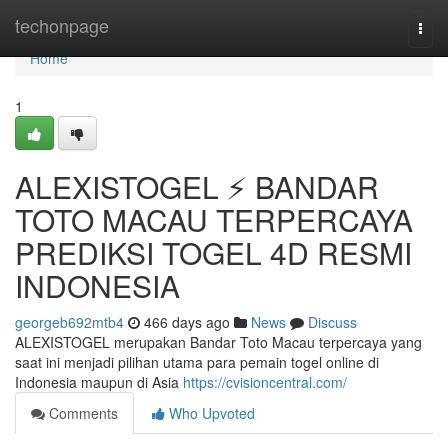
Home
techonpage
Togg
navi
Home
1
ALEXISTOGEL ⚡️ BANDAR
TOTO MACAU TERPERCAYA
PREDIKSI TOGEL 4D RESMI
INDONESIA
georgeb692mtb4
466 days ago
News
Discuss
ALEXISTOGEL merupakan Bandar Toto Macau terpercaya yang
saat ini menjadi pilihan utama para pemain togel online di
Indonesia maupun di Asia
https://cvisioncentral.com/
Comments
Who Upvoted