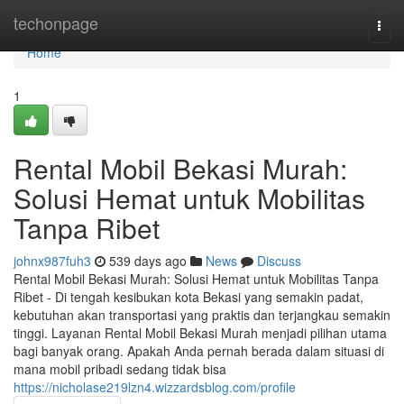
Home
techonpage
Togg
navi
Home
1
Rental Mobil Bekasi Murah:
Solusi Hemat untuk Mobilitas
Tanpa Ribet
johnx987fuh3
539 days ago
News
Discuss
Rental Mobil Bekasi Murah: Solusi Hemat untuk Mobilitas Tanpa
Ribet - Di tengah kesibukan kota Bekasi yang semakin padat,
kebutuhan akan transportasi yang praktis dan terjangkau semakin
tinggi. Layanan Rental Mobil Bekasi Murah menjadi pilihan utama
bagi banyak orang. Apakah Anda pernah berada dalam situasi di
mana mobil pribadi sedang tidak bisa
https://nicholase219lzn4.wizzardsblog.com/profile