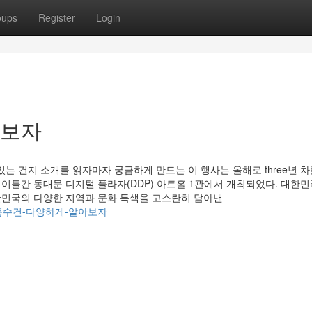
oups
Register
Login
아보자
는 건지 소개를 읽자마자 궁금하게 만드는 이 행사는 올해로 three년 차
일 이틀간 동대문 디지털 플라자(DDP) 아트홀 1관에서 개최되었다. 대한민
대한민국의 다양한 지역과 문화 특색을 고스란히 담아낸
486/답례품수건-다양하게-알아보자