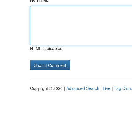
No HTML
HTML is disabled
Copyright © 2026 |
Advanced Search
|
Live
|
Tag Clou