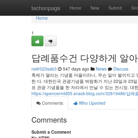
Home
techonpage
Home
New
Submit
Gr
Home
1
답례품수건 다양하게 알
neilr023sab3
547 days ago
News
Discuss
축제가 열리는 기념품 마을이라니, 무슨 일이 벌어지고 있
한 다. 대한민국 관광기념품 박람회가 지난 22일과 23
표 관광 기념품을 한 자리에서 만날 수 있는 전시장. 
https://spencermld55.snack-blog.com/32819
Comments
Who Upvoted
Comments
Submit a Comment