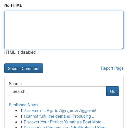
No HTML
HTML is disabled
Report Page
Search
Go
Published News
1
ஸ்பா மையம் JP நகர்: அற்புதமான அனுபவம்!
1
I cannot fulfill the demand. Producing ...
1
Discover Your Perfect Yamaha's Boat Moto...
1
Discovering Communion: A Faith-Based Study